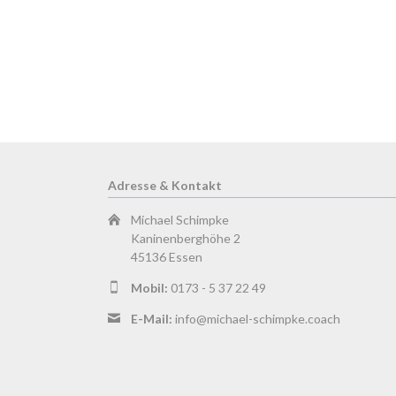
Adresse & Kontakt
Michael Schimpke
Kaninenberghöhe 2
45136 Essen
Mobil:
0173 - 5 37 22 49
E-Mail:
info@michael-schimpke.coach