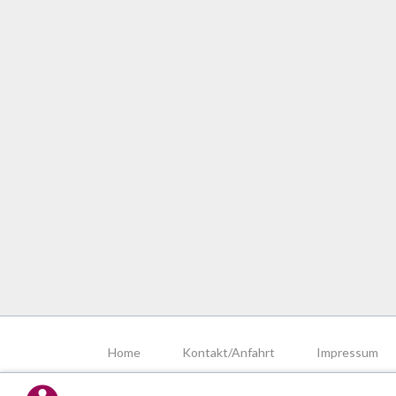
Navigation
überspringen
Home
Kontakt/Anfahrt
Impressum