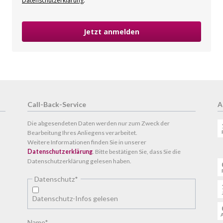
Datenschutzerklärung
.
Jetzt anmelden
Call-Back-Service
A
Die abgesendeten Daten werden nur zum Zweck der
Bearbeitung Ihres Anliegens verarbeitet.
Weitere Informationen finden Sie in unserer
Datenschutzerklärung
. Bitte bestätigen Sie, dass Sie die
Datenschutzerklärung gelesen haben.
Pflichtfeld
Datenschutz
*
Datenschutz-Infos gelesen
Pflichtfeld
Name
*