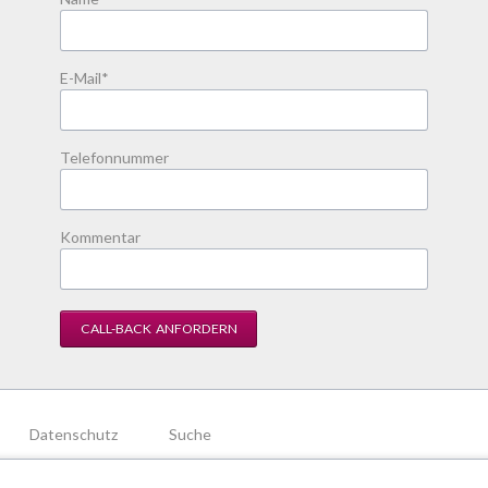
Pflichtfeld
E-Mail
*
Telefonnummer
Kommentar
CALL-BACK ANFORDERN
Datenschutz
Suche