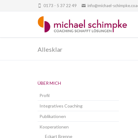
0173 - 5 37 22 49
info@michael-schimpke.coa
Allesklar
Navigation
ÜBER MICH
überspringen
Profil
Integratives Coaching
Publikationen
Kooperationen
Eckart Brenne