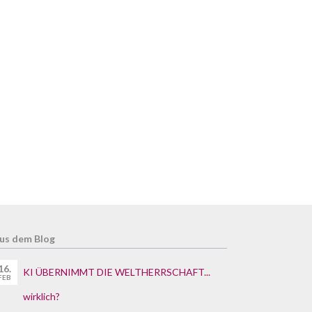
us dem Blog
16.
KI ÜBERNIMMT DIE WELTHERRSCHAFT...
FEB
wirklich?