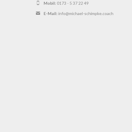
Mobil:
0173 - 5 37 22 49
E-Mail:
info@michael-schimpke.coach