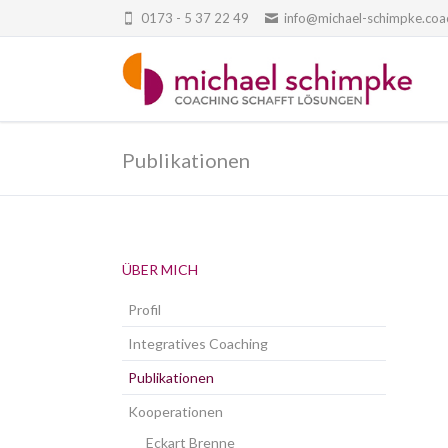
0173 - 5 37 22 49
info@michael-schimpke.coa
Publikationen
Navigation
ÜBER MICH
überspringen
Profil
Integratives Coaching
Publikationen
Kooperationen
Eckart Brenne