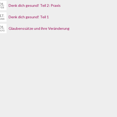
01.
Denk dich gesund! Teil 2: Praxis
FEB
17.
Denk dich gesund! Teil 1
JAN
01.
Glaubenssätze und ihre Veränderung
AUG