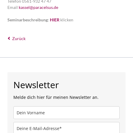
Telefon 0561-932 47 47
Email
kassel@paracelsus.de
Seminarbeschreibung
:
HIER
klicken
Zurück
Newsletter
Melde dich hier für meinen Newsletter an.