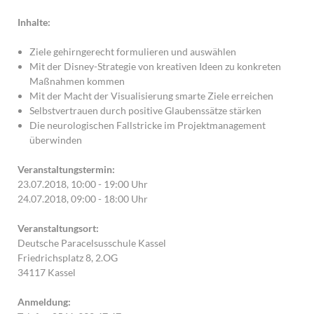
Inhalte:
Ziele gehirngerecht formulieren und auswählen
Mit der Disney-Strategie von kreativen Ideen zu konkreten
Maßnahmen kommen
Mit der Macht der Visualisierung smarte Ziele erreichen
Selbstvertrauen durch positive Glaubenssätze stärken
Die neurologischen Fallstricke im Projektmanagement
überwinden
Veranstaltungstermin:
23.07.2018, 10:00 - 19:00 Uhr
24.07.2018, 09:00 - 18:00 Uhr
Veranstaltungsort:
Deutsche Paracelsusschule Kassel
Friedrichsplatz 8, 2.OG
34117 Kassel
Anmeldung: