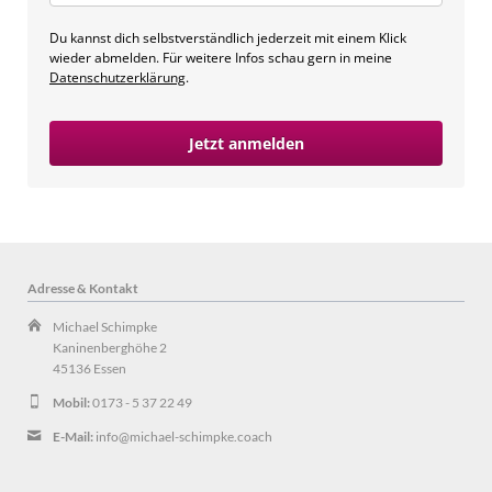
Du kannst dich selbstverständlich jederzeit mit einem Klick
wieder abmelden. Für weitere Infos schau gern in meine
Datenschutzerklärung
.
Jetzt anmelden
Adresse & Kontakt
Michael Schimpke
Kaninenberghöhe 2
45136 Essen
Mobil:
0173 - 5 37 22 49
E-Mail:
info@michael-schimpke.coach